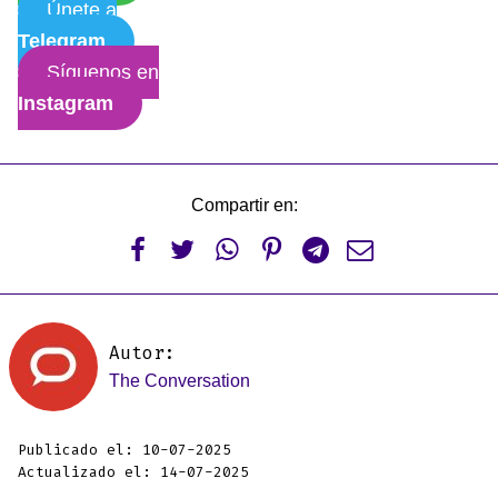
Únete a
Telegram
Síguenos en
Instagram
Compartir en:






Autor:
The Conversation
Publicado el: 10-07-2025
Actualizado el: 14-07-2025