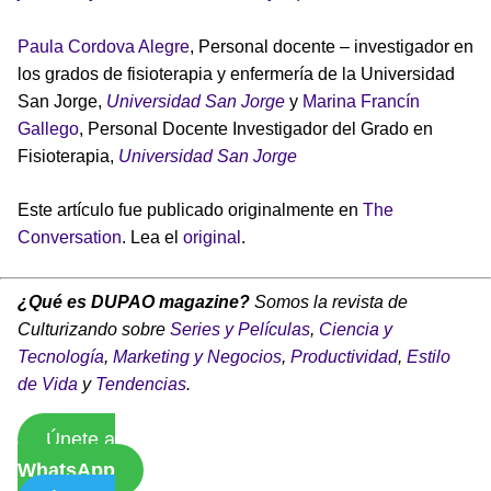
Paula Cordova Alegre
, Personal docente – investigador en
los grados de fisioterapia y enfermería de la Universidad
San Jorge,
Universidad San Jorge
y
Marina Francín
Gallego
, Personal Docente Investigador del Grado en
Fisioterapia,
Universidad San Jorge
Este artículo fue publicado originalmente en
The
Conversation
. Lea el
original
.
¿Qué es DUPAO magazine?
Somos la revista de
Culturizando sobre
Series y Películas
,
Ciencia y
Tecnología
,
Marketing y Negocios
,
Productividad
,
Estilo
de Vida
y
Tendencias
.
Únete a
WhatsApp