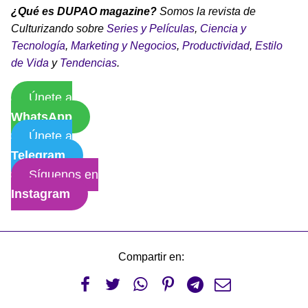
¿Qué es DUPAO magazine?
Somos la revista de
Culturizando sobre
Series y Películas
,
Ciencia y
Tecnología
,
Marketing y Negocios
,
Productividad
,
Estilo
de Vida
y
Tendencias
.
Únete a
WhatsApp
Únete a
Telegram
Síguenos en
Instagram
Compartir en:





