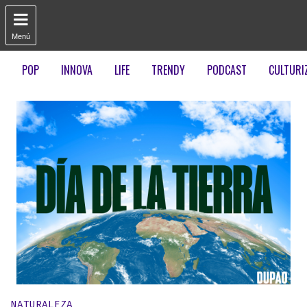

Menú
POP
INNOVA
LIFE
TRENDY
PODCAST
CULTURI
Publicado en:
NATURALEZA