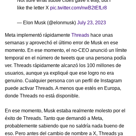
Not sure what subtle clues gave it way, but I
like the letter X
pic.twitter.com/nwB2tEfLr8
— Elon Musk (@elonmusk)
July 23, 2023
Meta implementó rápidamente
Threads
hace unas
semanas y aprovechó el último error de Musk en ese
momento. En ese momento, el no-CEO anunció un límite
temporal en el número de tweets que una persona podía
ver. Threads rápidamente alcanzó los 100 millones de
usuarios, aunque ya expliqué que ese logro no era
genuino. Cualquier persona con un perfil de Instagram
puede activar Threads. A menos que estés en Europa,
donde Threads no está disponible.
En ese momento, Musk estaba realmente molesto por el
éxito de Threads. Tanto que demandó a Meta,
probablemente sabiendo que no saldría nada bueno de
eso. Pero antes del cambio de nombre a X, Threads ya