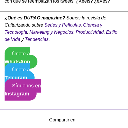
con qué se reemplazan los tweets. ¿Xeets? ¿eXes?
¿Qué es DUPAO magazine?
Somos la revista de
Culturizando sobre
Series y Películas
,
Ciencia y
Tecnología
,
Marketing y Negocios
,
Productividad
,
Estilo
de Vida
y
Tendencias
.
Únete a
WhatsApp
Únete a
Telegram
Síguenos en
Instagram
Compartir en: