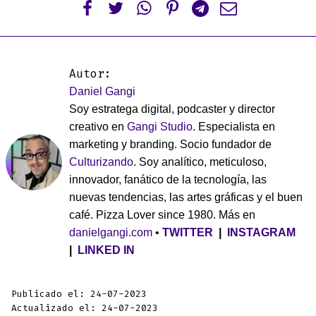






Autor:
Daniel Gangi
Soy estratega digital, podcaster y director
creativo en
Gangi Studio
. Especialista en
marketing y branding. Socio fundador de
Culturizando
. Soy analítico, meticuloso,
innovador, fanático de la tecnología, las
nuevas tendencias, las artes gráficas y el buen
café. Pizza Lover since 1980. Más en
danielgangi.com
•
TWITTER
|
INSTAGRAM
|
LINKED IN
Publicado el: 24-07-2023
Actualizado el: 24-07-2023