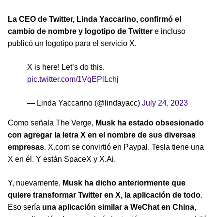
La CEO de Twitter, Linda Yaccarino, confirmó el
cambio de nombre y logotipo de Twitter
e incluso
publicó un logotipo para el servicio X.
X is here! Let’s do this.
pic.twitter.com/1VqEPlLchj
— Linda Yaccarino (@lindayacc)
July 24, 2023
Como señala The Verge,
Musk ha estado obsesionado
con agregar la letra X en el nombre de sus diversas
empresas
. X.com se convirtió en Paypal. Tesla tiene una
X en él. Y están SpaceX y X.Ai.
Y, nuevamente,
Musk ha dicho anteriormente que
quiere transformar Twitter en X, la aplicación de todo
.
Eso sería
una aplicación similar a WeChat en China
,