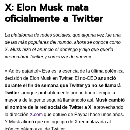
X: Elon Musk mata
oficialmente a Twitter
La plataforma de redes sociales, que alguna vez fue una
de las más populares del mundo, ahora se conoce como
X. Musk hizo el anuncio el domingo y dijo que quería
«renombrar Twitter y comenzar de nuevo».
«¡Adiós pajarito!» Esa es la esencia de la última polémica
decisión de Elon Musk en Twitter. El no-CEO
anunció
durante el fin de semana que Twitter ya no se llamará
Twitter
, aunque probablemente por un buen tiempo la
mayoría de la gente seguirá llamándolo así.
Musk cambió
el nombre de la red social de Twitter a X
, aprovechando
la dirección
X.com
que obtuvo de Paypal hace unos años.
Y Musk afirmó que un logotipo de X reemplazaría al
icónico pájaro azul de Twitter.