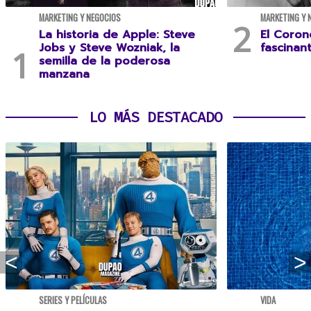
MARKETING Y NEGOCIOS
MARKETING Y 
La historia de Apple: Steve
El Coron
Jobs y Steve Wozniak, la
fascinan
semilla de la poderosa
manzana
LO MÁS DESTACADO
SERIES Y PELÍCULAS
VIDA