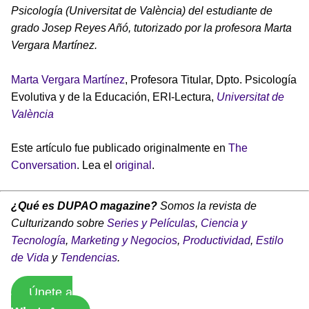
Psicología (Universitat de València) del estudiante de
grado Josep Reyes Añó, tutorizado por la profesora Marta
Vergara Martínez.
Marta Vergara Martínez
, Profesora Titular, Dpto. Psicología
Evolutiva y de la Educación, ERI-Lectura,
Universitat de
València
Este artículo fue publicado originalmente en
The
Conversation
. Lea el
original
.
¿Qué es DUPAO magazine?
Somos la revista de
Culturizando sobre
Series y Películas
,
Ciencia y
Tecnología
,
Marketing y Negocios
,
Productividad
,
Estilo
de Vida
y
Tendencias
.
Únete a