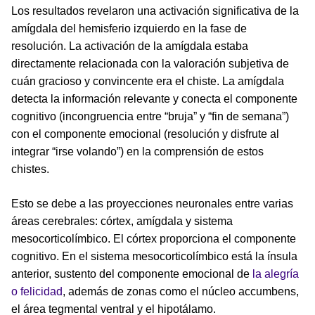
Los resultados revelaron una activación significativa de la
amígdala del hemisferio izquierdo en la fase de
resolución. La activación de la amígdala estaba
directamente relacionada con la valoración subjetiva de
cuán gracioso y convincente era el chiste. La amígdala
detecta la información relevante y conecta el componente
cognitivo (incongruencia entre “bruja” y “fin de semana”)
con el componente emocional (resolución y disfrute al
integrar “irse volando”) en la comprensión de estos
chistes.
Esto se debe a las proyecciones neuronales entre varias
áreas cerebrales: córtex, amígdala y sistema
mesocorticolímbico. El córtex proporciona el componente
cognitivo. En el sistema mesocorticolímbico está la ínsula
anterior, sustento del componente emocional de
la alegría
o felicidad
, además de zonas como el núcleo accumbens,
el área tegmental ventral y el hipotálamo.