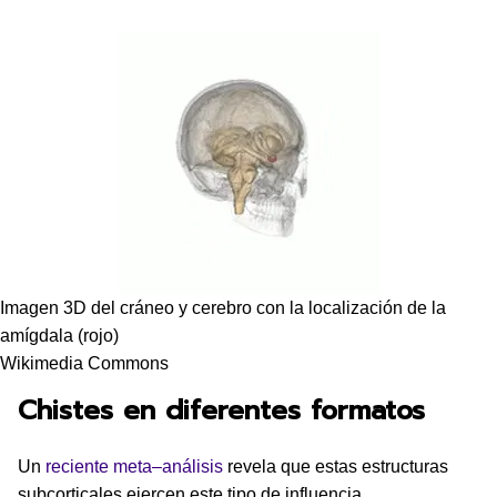
Imagen 3D del cráneo y cerebro con la localización de la
amígdala (rojo)
Wikimedia Commons
Chistes en diferentes formatos
Un
reciente meta–análisis
revela que estas estructuras
subcorticales ejercen este tipo de influencia