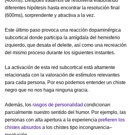
(400ms). Después tratamos de resolverla elaborando
diferentes hipótesis hasta encontrar la resolución final
(600ms), sorprendente y atractiva a la vez.
Este último paso provoca una reacción dopaminérgica
subcortical donde participa la amígdala del hemisferio
izquierdo, que desata el deleite, así como una recreación
del mismo proceso durante los siguientes instantes.
La activación de esta red subcortical está altamente
relacionada con la valoración de estímulos relevantes
para cada persona. Por eso podemos entender un chiste
negro que no nos haga ninguna gracia.
Además, los
rasgos de personalidad
condicionan
parcialmente nuestro sentido del humor. Por ejemplo, las
personas con alta apertura a la experiencia
prefieren los
chistes absurdos
a los chistes tipo incongruencia–
resolución.