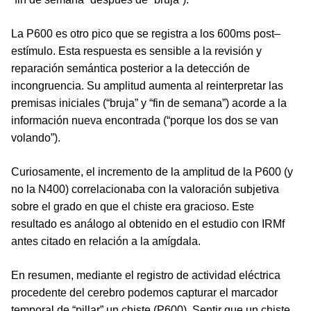
La P600 es otro pico que se registra a los 600ms post–
estímulo. Esta respuesta es sensible a la revisión y
reparación semántica posterior a la detección de
incongruencia. Su amplitud aumenta al reinterpretar las
premisas iniciales (“bruja” y “fin de semana”) acorde a la
información nueva encontrada (“porque los dos se van
volando”).
Curiosamente, el incremento de la amplitud de la P600 (y
no la N400) correlacionaba con la valoración subjetiva
sobre el grado en que el chiste era gracioso. Este
resultado es análogo al obtenido en el estudio con IRMf
antes citado en relación a la amígdala.
En resumen, mediante el registro de actividad eléctrica
procedente del cerebro podemos capturar el marcador
temporal de “pillar” un chiste (P600). Sentir que un chiste