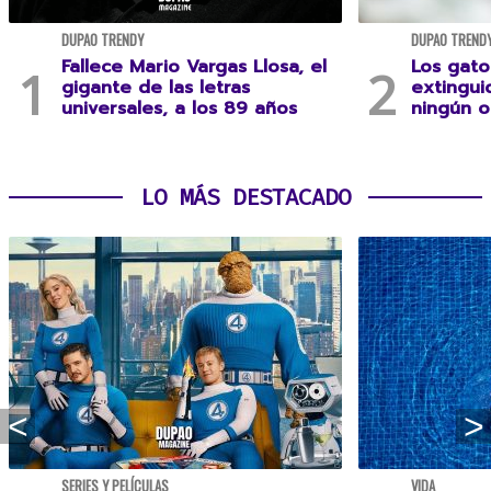
DUPAO TRENDY
DUPAO TREND
Fallece Mario Vargas Llosa, el
Los gato
gigante de las letras
extingui
universales, a los 89 años
ningún 
LO MÁS DESTACADO
SERIES Y PELÍCULAS
VIDA