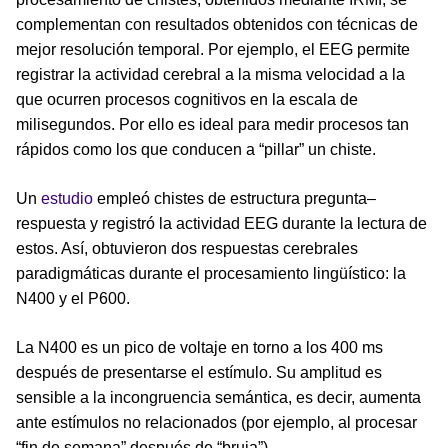
complementan con resultados obtenidos con técnicas de
mejor resolución temporal. Por ejemplo, el EEG permite
registrar la actividad cerebral a la misma velocidad a la
que ocurren procesos cognitivos en la escala de
milisegundos. Por ello es ideal para medir procesos tan
rápidos como los que conducen a “pillar” un chiste.
Un
estudio
empleó chistes de estructura pregunta–
respuesta y registró la actividad EEG durante la lectura de
estos. Así, obtuvieron dos respuestas cerebrales
paradigmáticas durante el procesamiento lingüístico: la
N400 y el P600.
La N400 es un pico de voltaje en torno a los 400 ms
después de presentarse el estímulo. Su amplitud es
sensible a la incongruencia semántica, es decir, aumenta
ante estímulos no relacionados (por ejemplo, al procesar
“fin de semana” después de “bruja”).