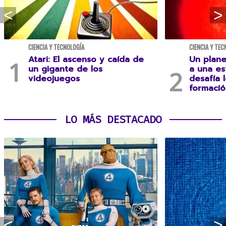
CIENCIA Y TECNOLOGÍA
CIENCIA Y TEC
Atari: El ascenso y caída de
Un plane
un gigante de los
a una es
videojuegos
desafía 
formació
LO MÁS DESTACADO