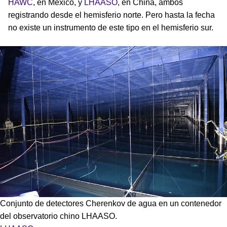
HAWC
, en México, y
LHAASO
, en China, ambos
registrando desde el hemisferio norte. Pero hasta la fecha
no existe un instrumento de este tipo en el hemisferio sur.
Conjunto de detectores Cherenkov de agua en un contenedor
del observatorio chino LHAASO.