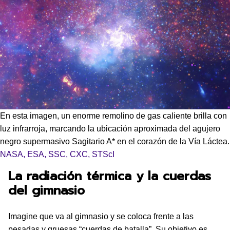
En esta imagen, un enorme remolino de gas caliente brilla con
luz infrarroja, marcando la ubicación aproximada del agujero
negro supermasivo Sagitario A* en el corazón de la Vía Láctea.
NASA, ESA, SSC, CXC, STScI
La radiación térmica y la cuerdas
del gimnasio
Imagine que va al gimnasio y se coloca frente a las
pesadas y gruesas “cuerdas de batalla”. Su objetivo es