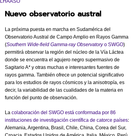
LHAASO
Nuevo observatorio austral
La próxima puesta en marcha en Sudamérica del
Observatorio Austral de Campo Amplio en Rayos Gamma
(
Southern Wide-field Gamma-ray Observatory
o SWGO
)
permitirá observar la región del núcleo de la Vía Láctea
donde se encuentra el agujero negro supermasivo de
Sagitario A* y otras muchas e interesantes fuentes de
rayos gamma. También ofrece un potencial significativo
para los estudios de rayos cósmicos y la anisotropía, es
decir, la variabilidad de las cualidades de la materia en
función del punto de observación.
La
colaboración del SWGO está conformada por 86
instituciones de investigación científica de catorce países
:
Alemania, Argentina, Brasil, Chile, China, Corea del Sur,
Croacia, Estados Unidos de América, Italia, México, Perú,