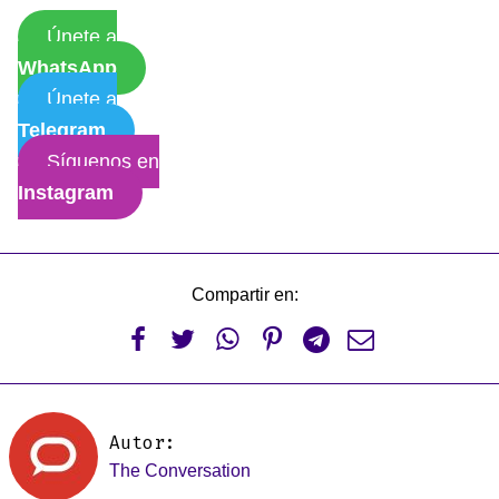
Únete a
WhatsApp
Únete a
Telegram
Síguenos en
Instagram
Compartir en:






Autor:
The Conversation