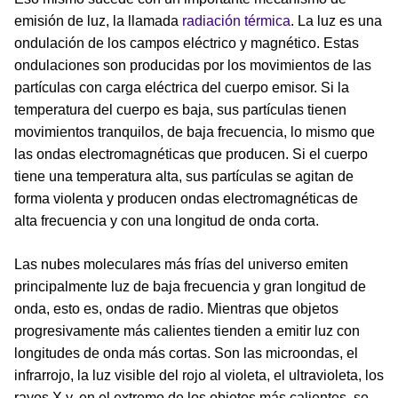
emisión de luz, la llamada
radiación térmica
. La luz es una
ondulación de los campos eléctrico y magnético. Estas
ondulaciones son producidas por los movimientos de las
partículas con carga eléctrica del cuerpo emisor. Si la
temperatura del cuerpo es baja, sus partículas tienen
movimientos tranquilos, de baja frecuencia, lo mismo que
las ondas electromagnéticas que producen. Si el cuerpo
tiene una temperatura alta, sus partículas se agitan de
forma violenta y producen ondas electromagnéticas de
alta frecuencia y con una longitud de onda corta.
Las nubes moleculares más frías del universo emiten
principalmente luz de baja frecuencia y gran longitud de
onda, esto es, ondas de radio. Mientras que objetos
progresivamente más calientes tienden a emitir luz con
longitudes de onda más cortas. Son las microondas, el
infrarrojo, la luz visible del rojo al violeta, el ultravioleta, los
rayos X y, en el extremo de los objetos más calientes, se