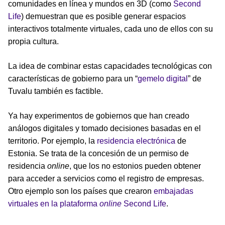
comunidades en línea y mundos en 3D (como
Second
Life
) demuestran que es posible generar espacios
interactivos totalmente virtuales, cada uno de ellos con su
propia cultura.
La idea de combinar estas capacidades tecnológicas con
características de gobierno para un “
gemelo digital
” de
Tuvalu también es factible.
Ya hay experimentos de gobiernos que han creado
análogos digitales y tomado decisiones basadas en el
territorio. Por ejemplo, la
residencia electrónica
de
Estonia. Se trata de la concesión de un permiso de
residencia
online
, que los no estonios pueden obtener
para acceder a servicios como el registro de empresas.
Otro ejemplo son los países que crearon
embajadas
virtuales en la plataforma
online
Second Life
.