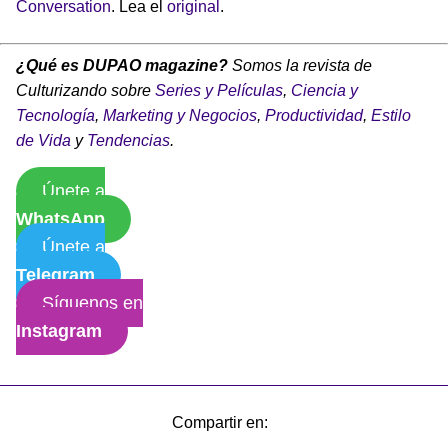
Conversation
. Lea el
original
.
¿Qué es DUPAO magazine?
Somos la revista de
Culturizando sobre
Series y Películas
,
Ciencia y
Tecnología
,
Marketing y Negocios
,
Productividad
,
Estilo
de Vida
y
Tendencias
.
Únete a
WhatsApp
Únete a
Telegram
Síguenos en
Instagram
Compartir en: