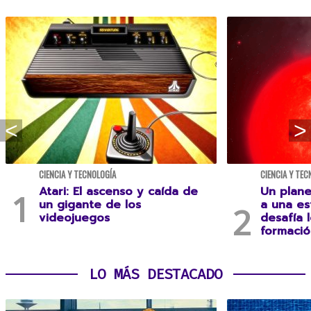
CIENCIA Y TECNOLOGÍA
CIENCIA Y TEC
Atari: El ascenso y caída de
Un plane
un gigante de los
a una es
videojuegos
desafía 
formació
LO MÁS DESTACADO