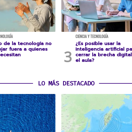
CNOLOGÍA
CIENCIA Y TECNOLOGÍA
o de la tecnología no
¿Es posible usar la
jar fuera a quienes
inteligencia artificial p
necesitan
cerrar la brecha digita
el aula?
LO MÁS DESTACADO