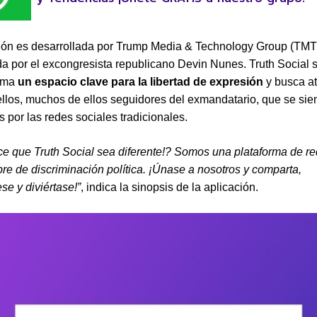
ión es desarrollada por Trump Media & Technology Group (TMT
 por el excongresista republicano Devin Nunes. Truth Social 
ama
un espacio clave para la libertad de expresión
y busca at
llos, muchos de ellos seguidores del exmandatario, que se sie
 por las redes sociales tradicionales.
e que Truth Social sea diferente!? Somos una plataforma de r
ibre de discriminación política. ¡Únase a nosotros y comparta,
e y diviértase!”
, indica la sinopsis de la aplicación.