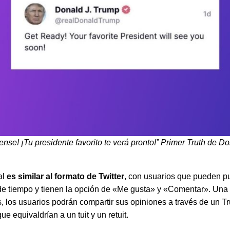
ense! ¡Tu presidente favorito te verá pronto!” Primer Truth de D
al
es similar al formato de Twitter
, con usuarios que pueden pu
de tiempo y tienen la opción de «Me gusta» y «Comentar». Una
s, los usuarios podrán compartir sus opiniones a través de un Tr
ue equivaldrían a un tuit y un retuit.