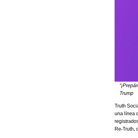
“¡Prepár
Trump
Truth Soci
una línea 
registrado
Re-Truth, q