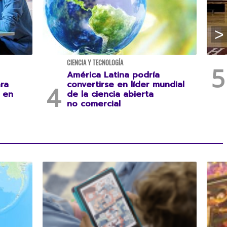
CIENCIA Y TECNOLOGÍA
América Latina podría
ara
convertirse en líder mundial
l en
de la ciencia abierta
no comercial