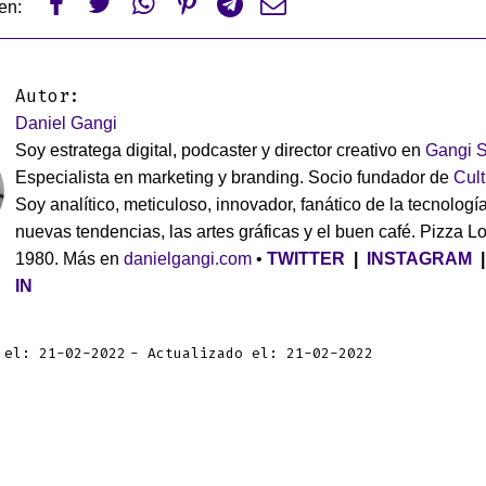






en:
Autor:
Daniel Gangi
Soy estratega digital, podcaster y director creativo en
Gangi S
Especialista en marketing y branding. Socio fundador de
Cul
Soy analítico, meticuloso, innovador, fanático de la tecnología
nuevas tendencias, las artes gráficas y el buen café. Pizza L
1980. Más en
danielgangi.com
•
TWITTER
|
INSTAGRAM
IN
 el: 21-02-2022
Actualizado el: 21-02-2022