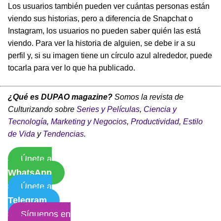
Los usuarios también pueden ver cuántas personas están
viendo sus historias, pero a diferencia de Snapchat o
Instagram, los usuarios no pueden saber quién las está
viendo. Para ver la historia de alguien, se debe ir a su
perfil y, si su imagen tiene un círculo azul alrededor, puede
tocarla para ver lo que ha publicado.
¿Qué es DUPAO magazine?
Somos la revista de
Culturizando sobre
Series y Películas
,
Ciencia y
Tecnología
,
Marketing y Negocios
,
Productividad
,
Estilo
de Vida
y
Tendencias
.
Únete a
WhatsApp
Únete a
Telegram
Síguenos en