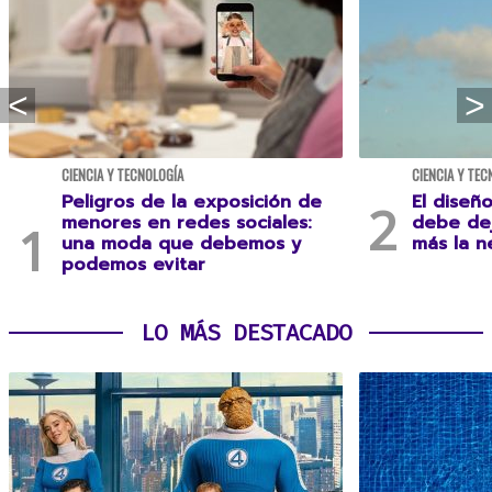
CIENCIA Y TECNOLOGÍA
CIENCIA Y TEC
Peligros de la exposición de
El diseñ
menores en redes sociales:
debe dej
una moda que debemos y
más la n
podemos evitar
LO MÁS DESTACADO