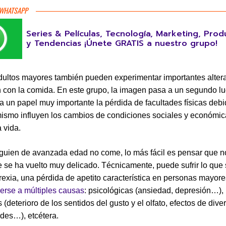
 WHATSAPP
Series & Películas, Tecnología, Marketing, Prod
y Tendencias ¡Únete GRATIS a nuestro grupo!
dultos mayores también pueden experimentar importantes alter
n con la comida. En este grupo, la imagen pasa a un segundo lu
un papel muy importante la pérdida de facultades físicas debi
ismo influyen los cambios de condiciones sociales y económic
 vida.
uien de avanzada edad no come, lo más fácil es pensar que no
 se ha vuelto muy delicado. Técnicamente, puede sufrir lo que
exia, una pérdida de apetito característica en personas mayor
rse a múltiples causas
: psicológicas (ansiedad, depresión…),
s (deterioro de los sentidos del gusto y el olfato, efectos de dive
des…), etcétera.