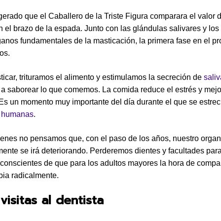
erado que el Caballero de la Triste Figura comparara el valor 
 el brazo de la espada. Junto con las glándulas salivares y lo
ganos fundamentales de la masticación, la primera fase en el p
os.
sticar, trituramos el alimento y estimulamos la secreción de
saliv
 a saborear lo que comemos. La comida reduce el estrés y mejo
 Es un momento muy importante del día durante el que se estre
s humanas
.
enes no pensamos que, con el paso de los años, nuestro orga
mente se irá deteriorando. Perderemos dientes y facultades para
onscientes de que para los adultos mayores la hora de compart
ia radicalmente.
visitas al dentista