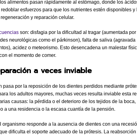
los alimentos pasan rápidamente al estómago, donde los ácido
 redoblar esfuerzos para que los nutrientes estén disponibles y
 regeneración y reparación celular.
cuencias
son: disfagia por la dificultad al tragar (aumentada po
es neurológicas como el párkinson), falta de saliva (agravada 
os), acidez o meteorismo. Esto desencadena un malestar físic
con el momento de comer.
paración a veces inviable
n pasa por la reposición de los dientes perdidos mediante próte
ara los adultos mayores, muchas veces resulta inviable esta re
rias causas: la pérdida o el deterioro de los tejidos de la boca
io a una residencia o la escasa cuantía de la pensión.
 organismo responde a la ausencia de dientes con una recesió
que dificulta el soporte adecuado de la prótesis. La reabsorció