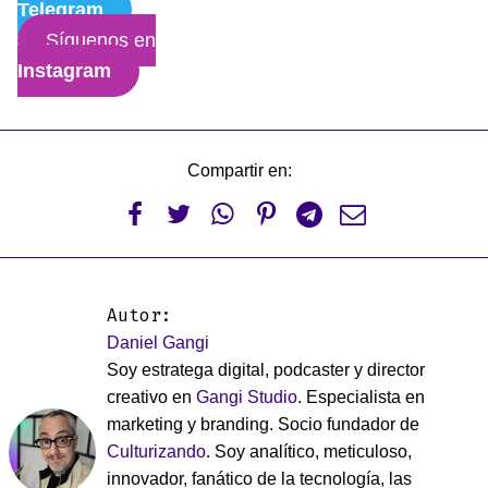
Telegram
Síguenos en
Instagram
Compartir en:






Autor:
Daniel Gangi
Soy estratega digital, podcaster y director
creativo en
Gangi Studio
. Especialista en
marketing y branding. Socio fundador de
Culturizando
. Soy analítico, meticuloso,
innovador, fanático de la tecnología, las