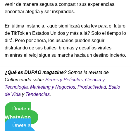
venir de manera segura a compartir sus experiencias,
encontrar alegría y ser inspirados.
En última instancia, ¿qué significará esta ley para el futuro
de TikTok en Estados Unidos y más allá? Solo el tiempo lo
dirá. Pero por ahora, los usuarios pueden seguir
disfrutando de sus bailes, bromas y desafíos virales
mientras el reloj sigue su marcha hacia un destino incierto.
¿Qué es DUPAO magazine?
Somos la revista de
Culturizando sobre
Series y Películas
,
Ciencia y
Tecnología
,
Marketing y Negocios
,
Productividad
,
Estilo
de Vida
y
Tendencias
.
Únete a
WhatsApp
Únete a