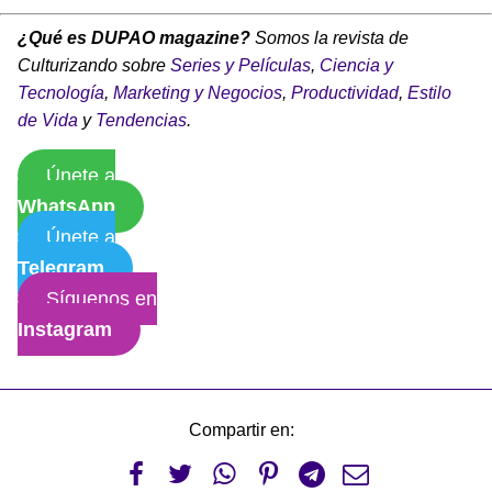
¿Qué es DUPAO magazine?
Somos la revista de
Culturizando sobre
Series y Películas
,
Ciencia y
Tecnología
,
Marketing y Negocios
,
Productividad
,
Estilo
de Vida
y
Tendencias
.
Únete a
WhatsApp
Únete a
Telegram
Síguenos en
Instagram
Compartir en:





