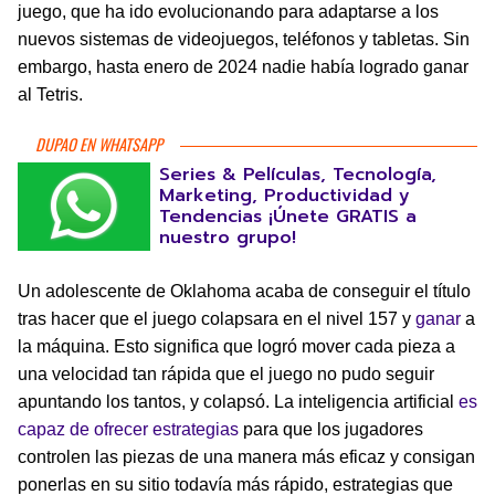
juego, que ha ido evolucionando para adaptarse a los
nuevos sistemas de videojuegos, teléfonos y tabletas. Sin
embargo, hasta enero de 2024 nadie había logrado ganar
al Tetris.
DUPAO EN WHATSAPP
Series & Películas, Tecnología,
Marketing, Productividad y
Tendencias ¡Únete GRATIS a
nuestro grupo!
Un adolescente de Oklahoma acaba de conseguir el título
tras hacer que el juego colapsara en el nivel 157 y
ganar
a
la máquina. Esto significa que logró mover cada pieza a
una velocidad tan rápida que el juego no pudo seguir
apuntando los tantos, y colapsó. La inteligencia artificial
es
capaz de ofrecer estrategias
para que los jugadores
controlen las piezas de una manera más eficaz y consigan
ponerlas en su sitio todavía más rápido, estrategias que