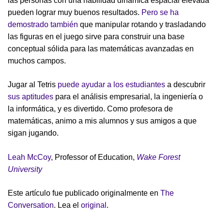
las personas con una habilidad dinámica espacial elevada
pueden lograr muy buenos resultados.
Pero se ha
demostrado también
que manipular rotando y trasladando
las figuras en el juego sirve para construir una base
conceptual sólida para las matemáticas avanzadas en
muchos campos.
Jugar al Tetris
puede ayudar a los estudiantes
a descubrir
sus aptitudes
para el análisis empresarial, la ingeniería o
la informática, y es divertido. Como profesora de
matemáticas, animo a mis alumnos y sus amigos a que
sigan jugando.
Leah McCoy
, Professor of Education,
Wake Forest
University
Este artículo fue publicado originalmente en
The
Conversation
. Lea el
original
.