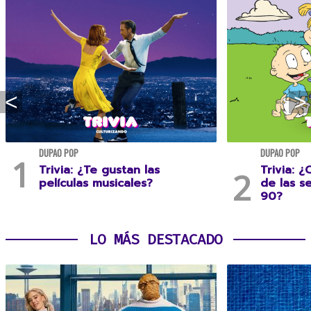
DUPAO POP
DUPAO POP
Trivia: ¿Te gustan las
Trivia: 
películas musicales?
de las s
90?
LO MÁS DESTACADO