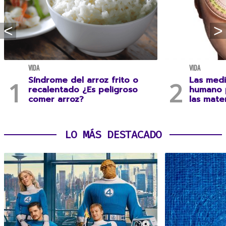
VIDA
VIDA
Síndrome del arroz frito o
Las medi
recalentado ¿Es peligroso
humano 
comer arroz?
las mate
LO MÁS DESTACADO