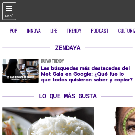

Menú
POP
INNOVA
LIFE
TRENDY
PODCAST
CULTURI
ZENDAYA
DUPAO TRENDY
Las búsquedas más destacadas del
Met Gala en Google: ¿Qué fue lo
que todos quisieron saber y copiar?
LO QUE MÁS GUSTA