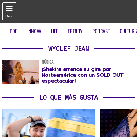

Menú
POP
INNOVA
LIFE
TRENDY
PODCAST
CULTURI
WYCLEF JEAN
MÚSICA
¡Shakira arranca su gira por
Norteamérica con un SOLD OUT
espectacular!
LO QUE MÁS GUSTA