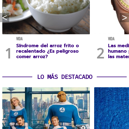
VIDA
VIDA
Síndrome del arroz frito o
Las medi
recalentado ¿Es peligroso
humano 
comer arroz?
las mate
LO MÁS DESTACADO