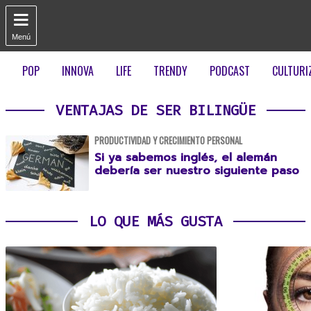

Menú
POP
INNOVA
LIFE
TRENDY
PODCAST
CULTURI
VENTAJAS DE SER BILINGÜE
PRODUCTIVIDAD Y CRECIMIENTO PERSONAL
Si ya sabemos inglés, el alemán
debería ser nuestro siguiente paso
LO QUE MÁS GUSTA