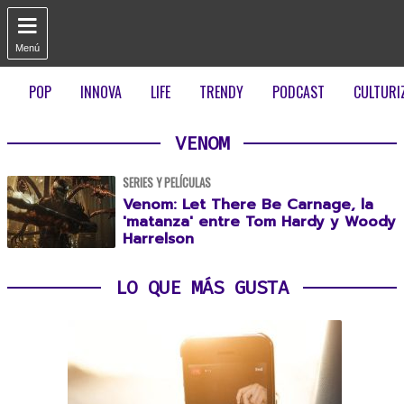

Menú
POP
INNOVA
LIFE
TRENDY
PODCAST
CULTURI
VENOM
SERIES Y PELÍCULAS
Venom: Let There Be Carnage, la
'matanza' entre Tom Hardy y Woody
Harrelson
LO QUE MÁS GUSTA