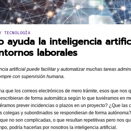
en:
Y TECNOLOGÍA
ayuda la inteligencia artific
ntornos laborales
ncia artificial puede facilitar y automatizar muchas tareas admini
empre con supervisión humana.
a que los correos electrónicos de mero trámite, esos que nos q
 escribieran de forma automática según lo que tuviéramos en 
ramos prever incidencias o plazos en un proyecto? ¿Que las 
os colegas y subordinados se respondieran de forma autónoma
que no son complicadas, o que resultan repetitivas pero nos qu
o, podría hacerlas por nosotros la inteligencia artificial.