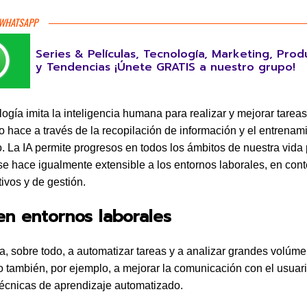
 WHATSAPP
Series & Películas, Tecnología, Marketing, Prod
y Tendencias ¡Únete GRATIS a nuestro grupo!
logía imita la inteligencia humana para realizar y mejorar tare
o hace a través de la recopilación de información y el entrenam
. La IA permite progresos en todos los ámbitos de nuestra vida 
se hace igualmente extensible a los entornos laborales, en con
tivos y de gestión.
en entornos laborales
a, sobre todo, a automatizar tareas y a analizar grandes volúm
o también, por ejemplo, a mejorar la comunicación con el usuar
écnicas de aprendizaje automatizado.