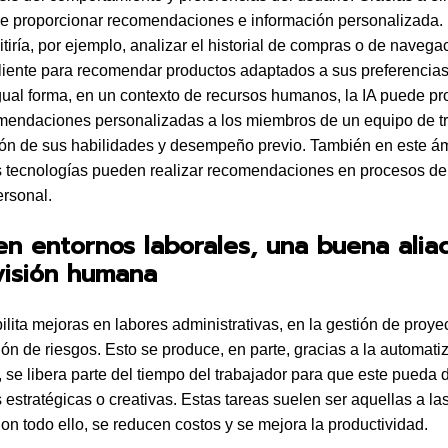
e proporcionar recomendaciones e información personalizada.
tiría, por ejemplo, analizar el historial de compras o de naveg
cliente para recomendar productos adaptados a sus preferencias
gual forma, en un contexto de recursos humanos, la IA puede pr
mendaciones personalizadas a los miembros de un equipo de tr
ión de sus habilidades y desempeño previo. También en este ám
s tecnologías pueden realizar recomendaciones en procesos de
ersonal.
en entornos laborales, una buena alia
visión humana
bilita mejoras en labores administrativas, en la gestión de proye
ión de riesgos. Esto se produce, en parte, gracias a la automati
í, se libera parte del tiempo del trabajador para que este pueda 
 estratégicas o creativas. Estas tareas suelen ser aquellas a las
Con todo ello, se reducen costos y se mejora la productividad.