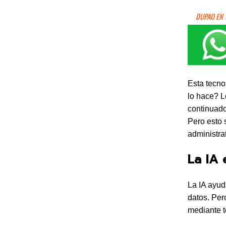
DUPAO EN
Esta tecno
lo hace? L
continuado
Pero esto 
administra
La IA 
La IA ayud
datos. Per
mediante t