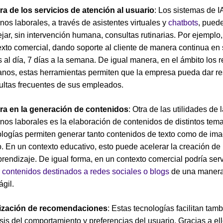
ra de los servicios de atención al usuario
: Los sistemas de I
nos laborales, a través de asistentes virtuales y
chatbots
, pued
ar, sin intervención humana, consultas rutinarias. Por ejemplo
exto comercial, dando soporte al cliente de manera continua en
 al día, 7 días a la semana. De igual manera, en el ámbito los 
nos, estas herramientas permiten que la empresa pueda dar re
ultas frecuentes de sus empleados.
ra en la generación de contenidos
: Otra de las utilidades de 
nos laborales es la elaboración de contenidos de distintos tem
ologías permiten generar tanto contenidos de texto como de im
. En un contexto educativo, esto puede acelerar la creación de
rendizaje. De igual forma, en un contexto comercial podría serv
r contenidos destinados a redes sociales o blogs
de una maner
gil.
ización de recomendaciones
: Estas tecnologías facilitan tamb
sis del comportamiento y preferencias del usuario. Gracias a ello