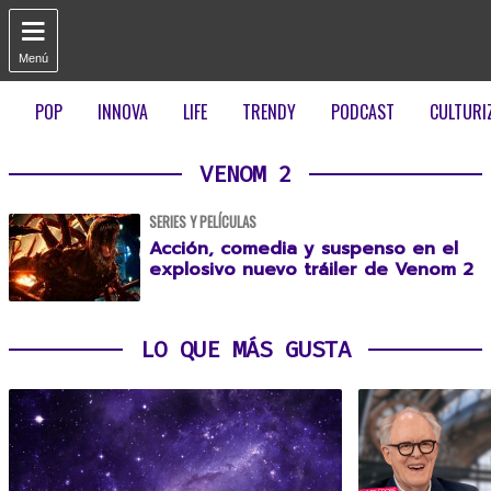

Menú
POP
INNOVA
LIFE
TRENDY
PODCAST
CULTURI
VENOM 2
SERIES Y PELÍCULAS
Acción, comedia y suspenso en el
explosivo nuevo tráiler de Venom 2
LO QUE MÁS GUSTA