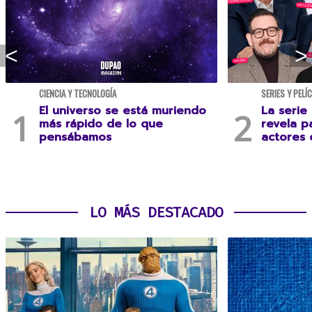
CIENCIA Y TECNOLOGÍA
SERIES Y PELÍ
El universo se está muriendo
La serie
más rápido de lo que
revela p
pensábamos
actores 
LO MÁS DESTACADO