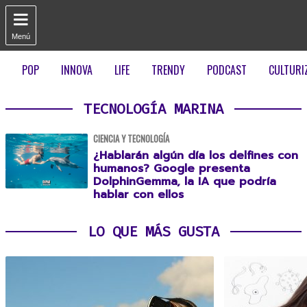

Menú
POP
INNOVA
LIFE
TRENDY
PODCAST
CULTURI
TECNOLOGÍA MARINA
CIENCIA Y TECNOLOGÍA
¿Hablarán algún día los delfines con
humanos? Google presenta
DolphinGemma, la IA que podría
hablar con ellos
LO QUE MÁS GUSTA