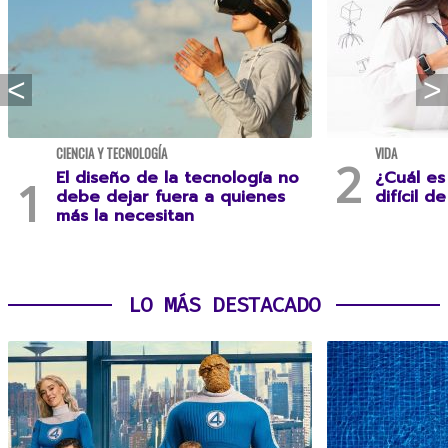
CIENCIA Y TECNOLOGÍA
VIDA
El diseño de la tecnología no
¿Cuál es
debe dejar fuera a quienes
difícil d
más la necesitan
LO MÁS DESTACADO