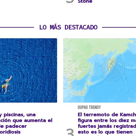
Stone
LO MÁS DESTACADO
DUPAO TRENDY
 piscinas, una
El terremoto de Kamch
ción que aumenta el
figura entre los diez m
de padecer
fuertes jamás registrad
oridiosis
esto es lo que tienen