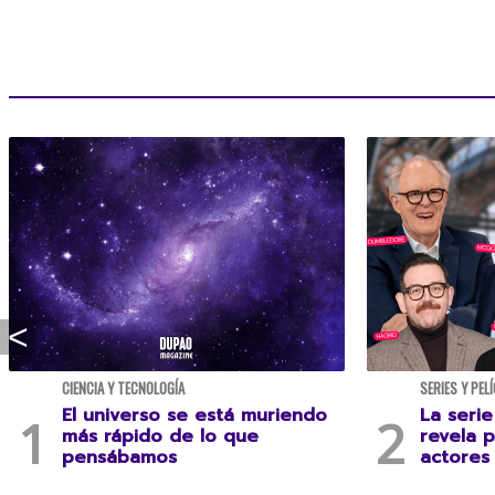
CIENCIA Y TECNOLOGÍA
SERIES Y PEL
El universo se está muriendo
La serie
más rápido de lo que
revela 
pensábamos
actores 