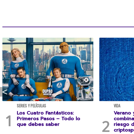
SERIES Y PELÍCULAS
VIDA
Los Cuatro Fantásticos:
Verano y
Primeros Pasos – Todo lo
combina
que debes saber
riesgo 
criptosp