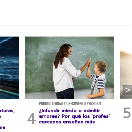
PRODUCTIVIDAD Y CRECIMIENTO PERSONAL
turas,
¿Infundir miedo o admitir
e
errores? Por qué los ‘profes’
cercanos enseñan más
ma