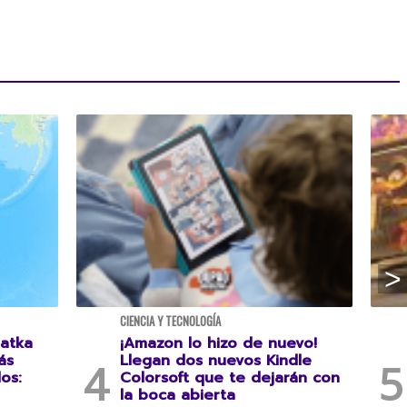
CIENCIA Y TECNOLOGÍA
atka
¡Amazon lo hizo de nuevo!
ás
Llegan dos nuevos Kindle
os:
Colorsoft que te dejarán con
la boca abierta