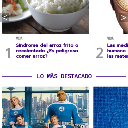
VIDA
VIDA
Síndrome del arroz frito o
Las medi
recalentado ¿Es peligroso
humano 
comer arroz?
las mate
LO MÁS DESTACADO