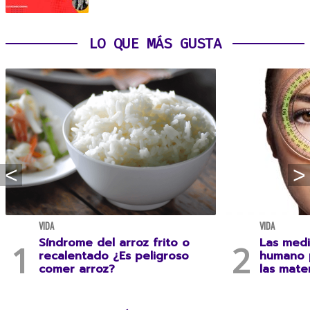
LO QUE MÁS GUSTA
VIDA
VIDA
Síndrome del arroz frito o
Las medi
recalentado ¿Es peligroso
humano 
comer arroz?
las mate