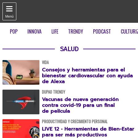

Menú
POP
INNOVA
LIFE
TRENDY
PODCAST
CULTURI
SALUD
VIDA
Consejos y herramientas para el
bienestar cardiovascular con ayuda
de Alexa
DUPAO TRENDY
Vacunas de nueva generación
contra covid-19 para un final
de película
PRODUCTIVIDAD Y CRECIMIENTO PERSONAL
LIVE 12 • Herramientas de Bien-Estar
para ser más productivos