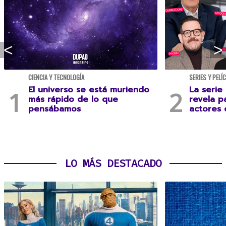
CIENCIA Y TECNOLOGÍA
SERIES Y PELÍ
El universo se está muriendo
La serie
más rápido de lo que
revela p
pensábamos
actores 
LO MÁS DESTACADO