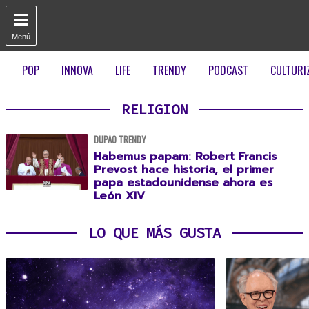

Menú
POP
INNOVA
LIFE
TRENDY
PODCAST
CULTURI
RELIGION
DUPAO TRENDY
Habemus papam: Robert Francis
Prevost hace historia, el primer
papa estadounidense ahora es
León XIV
LO QUE MÁS GUSTA