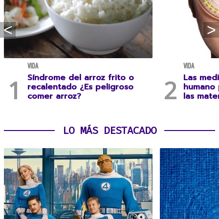
VIDA
VIDA
Síndrome del arroz frito o
Las medi
recalentado ¿Es peligroso
humano 
comer arroz?
las mate
LO MÁS DESTACADO