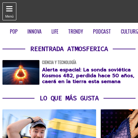

Menú
POP
INNOVA
LIFE
TRENDY
PODCAST
CULTURI
REENTRADA ATMOSFERICA
CIENCIA Y TECNOLOGÍA
Alerta espacial: La sonda soviética
Kosmos 482, perdida hace 50 años,
caerá en la tierra esta semana
LO QUE MÁS GUSTA