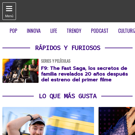

Menú
POP
INNOVA
LIFE
TRENDY
PODCAST
CULTURI
RÁPIDOS Y FURIOSOS
SERIES Y PELÍCULAS
F9: The Fast Saga, los secretos de
familia revelados 20 años después
del estreno del primer filme
LO QUE MÁS GUSTA