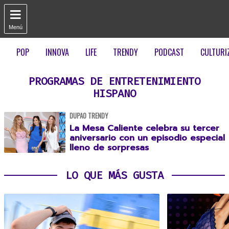

Menú
POP
INNOVA
LIFE
TRENDY
PODCAST
CULTURI
PROGRAMAS DE ENTRETENIMIENTO
HISPANO
DUPAO TRENDY
La Mesa Caliente celebra su tercer
aniversario con un episodio especial
lleno de sorpresas
LO QUE MÁS GUSTA