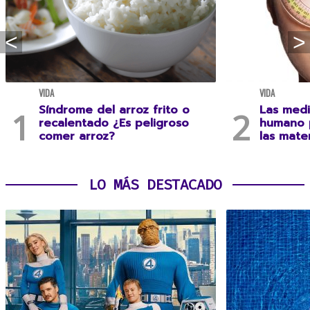
VIDA
VIDA
Síndrome del arroz frito o
Las medi
recalentado ¿Es peligroso
humano 
comer arroz?
las mate
LO MÁS DESTACADO