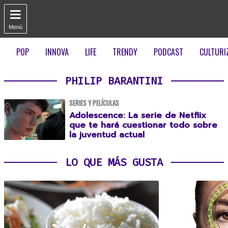

Menú
POP
INNOVA
LIFE
TRENDY
PODCAST
CULTURI
PHILIP BARANTINI
SERIES Y PELÍCULAS
Adolescence: La serie de Netflix
que te hará cuestionar todo sobre
la juventud actual
LO QUE MÁS GUSTA