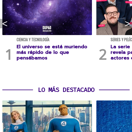
CIENCIA Y TECNOLOGÍA
SERIES Y PELÍ
El universo se está muriendo
La serie
más rápido de lo que
revela p
pensábamos
actores 
LO MÁS DESTACADO