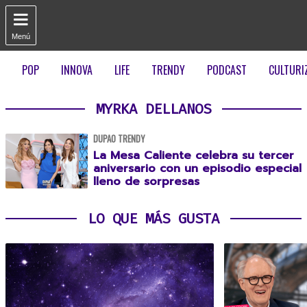

Menú
POP
INNOVA
LIFE
TRENDY
PODCAST
CULTURI
MYRKA DELLANOS
DUPAO TRENDY
La Mesa Caliente celebra su tercer
aniversario con un episodio especial
lleno de sorpresas
LO QUE MÁS GUSTA