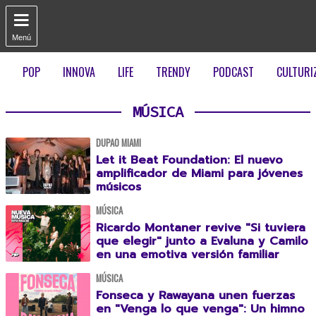

Menú
POP
INNOVA
LIFE
TRENDY
PODCAST
CULTURI
MÚSICA
DUPAO MIAMI
Let it Beat Foundation: El nuevo
amplificador de Miami para jóvenes
músicos
MÚSICA
Ricardo Montaner revive "Si tuviera
que elegir" junto a Evaluna y Camilo
en una emotiva versión familiar
MÚSICA
Fonseca y Rawayana unen fuerzas
en "Venga lo que venga": Un himno