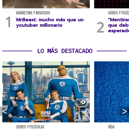
MARKETING Y NEGOCIOS
SERIES Y PELÍ
MrBeast: mucho más que un
"Mentira
youtuber millonario
que debe
esperad
LO MÁS DESTACADO
SERIES Y PELÍCULAS
VIDA