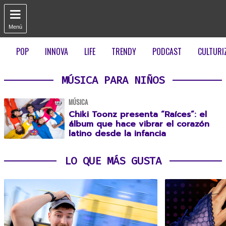

Menú
POP
INNOVA
LIFE
TRENDY
PODCAST
CULTURI
MÚSICA PARA NIÑOS
MÚSICA
Chiki Toonz presenta “Raíces”: el
álbum que hace vibrar el corazón
latino desde la infancia
LO QUE MÁS GUSTA