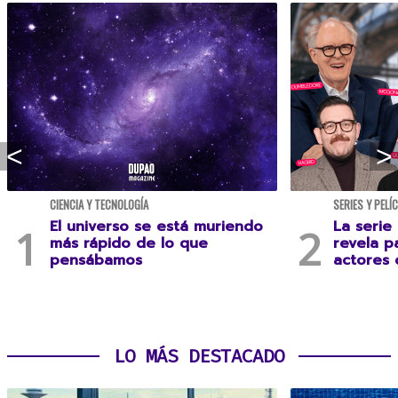
CIENCIA Y TECNOLOGÍA
SERIES Y PELÍ
El universo se está muriendo
La serie
más rápido de lo que
revela p
pensábamos
actores 
LO MÁS DESTACADO