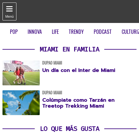

Menú
POP
INNOVA
LIFE
TRENDY
PODCAST
CULTURI
MIAMI EN FAMILIA
DUPAO MIAMI
Un día con el Inter de Miami
DUPAO MIAMI
Colúmpiate como Tarzán en
Treetop Trekking Miami
LO QUE MÁS GUSTA