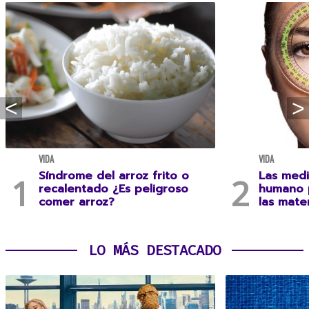
VIDA
VIDA
Síndrome del arroz frito o
Las medi
recalentado ¿Es peligroso
humano 
comer arroz?
las mate
LO MÁS DESTACADO