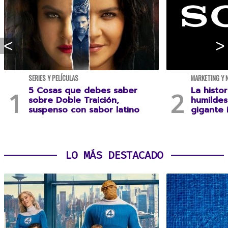
SERIES Y PELÍCULAS
MARKETING Y 
5 Cosas que debes saber
La histo
sobre Doble Traición,
humildes
suspenso con sabor latino
gigante 
LO MÁS DESTACADO