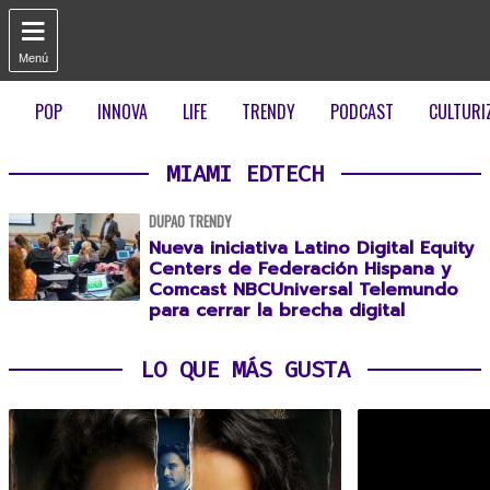

Menú
POP
INNOVA
LIFE
TRENDY
PODCAST
CULTURI
MIAMI EDTECH
DUPAO TRENDY
Nueva iniciativa Latino Digital Equity
Centers de Federación Hispana y
Comcast NBCUniversal Telemundo
para cerrar la brecha digital
LO QUE MÁS GUSTA