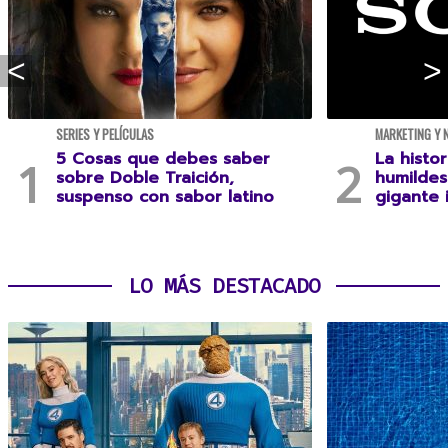
SERIES Y PELÍCULAS
MARKETING Y 
5 Cosas que debes saber
La histo
sobre Doble Traición,
humildes
suspenso con sabor latino
gigante 
LO MÁS DESTACADO