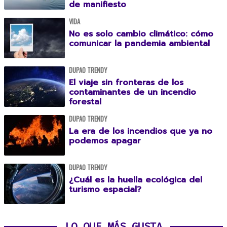
de manifiesto
VIDA
No es solo cambio climático: cómo
comunicar la pandemia ambiental
DUPAO TRENDY
El viaje sin fronteras de los
contaminantes de un incendio
forestal
DUPAO TRENDY
La era de los incendios que ya no
podemos apagar
DUPAO TRENDY
¿Cuál es la huella ecológica del
turismo espacial?
LO QUE MÁS GUSTA