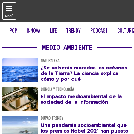

Menú
POP
INNOVA
LIFE
TRENDY
PODCAST
CULTURI
MEDIO AMBIENTE
NATURALEZA
¿Se volverán morados los océanos
de la Tierra? La ciencia explica
cómo y por qué
CIENCIA Y TECNOLOGÍA
El impacto medioambiental de la
sociedad de la información
DUPAO TRENDY
Una pandemia socioambiental que
los premios Nobel 2021 han puesto