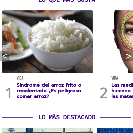
VIDA
VIDA
Síndrome del arroz frito o
Las medi
recalentado ¿Es peligroso
humano 
comer arroz?
las mate
LO MÁS DESTACADO