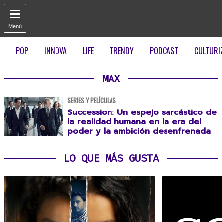

Menú
POP
INNOVA
LIFE
TRENDY
PODCAST
CULTURI
MAX
SERIES Y PELÍCULAS
Succession: Un espejo sarcástico de
la realidad humana en la era del
poder y la ambición desenfrenada
LO QUE MÁS GUSTA