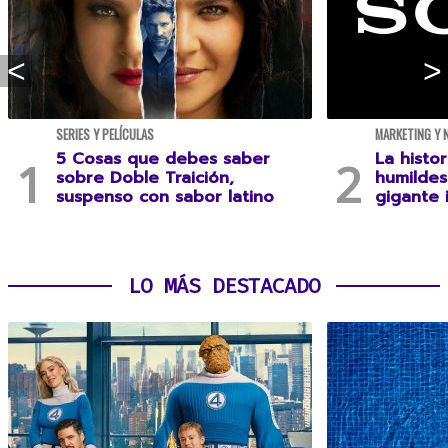
SERIES Y PELÍCULAS
MARKETING Y 
5 Cosas que debes saber
La histo
sobre Doble Traición,
humildes
suspenso con sabor latino
gigante 
LO MÁS DESTACADO