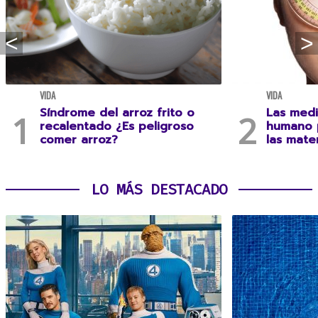
VIDA
VIDA
Síndrome del arroz frito o
Las medi
recalentado ¿Es peligroso
humano 
comer arroz?
las mate
LO MÁS DESTACADO