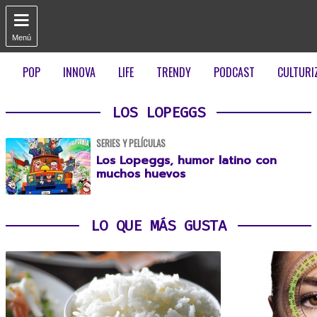

Menú
POP
INNOVA
LIFE
TRENDY
PODCAST
CULTURI
LOS LOPEGGS
SERIES Y PELÍCULAS
Los Lopeggs, humor latino con
muchos huevos
LO QUE MÁS GUSTA