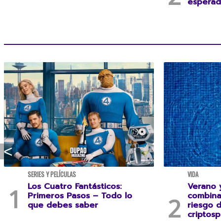
esperad
SERIES Y PELÍCULAS
VIDA
Los Cuatro Fantásticos:
Verano y
Primeros Pasos – Todo lo
combina
que debes saber
riesgo 
criptosp