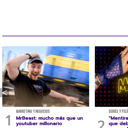
MARKETING Y NEGOCIOS
SERIES Y PEL
MrBeast: mucho más que un
"Mentira
youtuber millonario
que deb