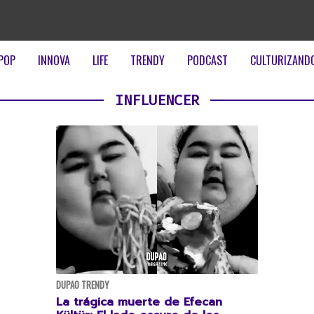
POP
INNOVA
LIFE
TRENDY
PODCAST
CULTURIZAND
INFLUENCER
DUPAO TRENDY
La trágica muerte de Efecan