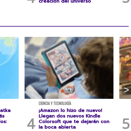
creación del universo
CIENCIA Y TECNOLOGÍA
atka
¡Amazon lo hizo de nuevo!
ás
Llegan dos nuevos Kindle
os:
Colorsoft que te dejarán con
la boca abierta