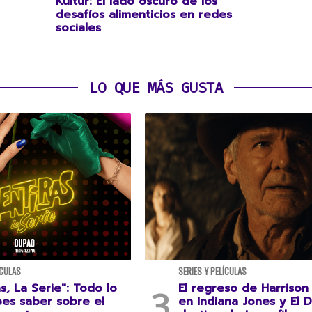
Kültür: El lado oscuro de los
desafíos alimenticios en redes
sociales
LO QUE MÁS GUSTA
ÍCULAS
SERIES Y PELÍCULAS
s, La Serie": Todo lo
El regreso de Harrison
es saber sobre el
en Indiana Jones y El D