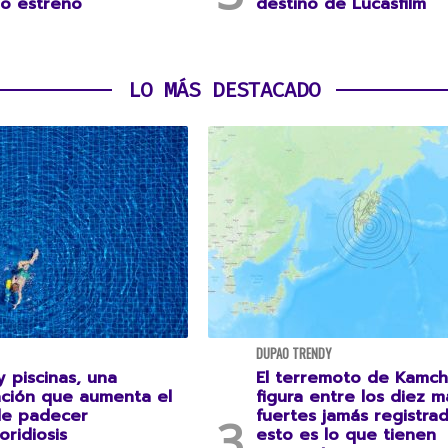
o estreno
destino de Lucasfilm
LO MÁS DESTACADO
DUPAO TRENDY
 piscinas, una
El terremoto de Kamch
ción que aumenta el
figura entre los diez m
de padecer
fuertes jamás registrad
oridiosis
esto es lo que tienen