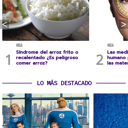
VIDA
VIDA
Síndrome del arroz frito o
Las medi
recalentado ¿Es peligroso
humano 
comer arroz?
las mate
LO MÁS DESTACADO