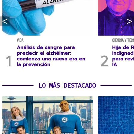
VIDA
CIENCIA Y TEC
Análisis de sangre para
Hija de R
predecir el alzhéimer:
indignad
comienza una nueva era en
para rev
la prevención
IA
LO MÁS DESTACADO