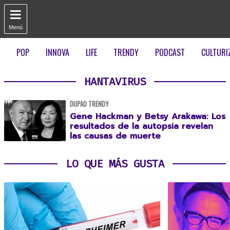

Menú
POP
INNOVA
LIFE
TRENDY
PODCAST
CULTURI
HANTAVIRUS
DUPAO TRENDY
Gene Hackman y Betsy Arakawa: Los
resultados de la autopsia revelan
las causas de muerte
LO QUE MÁS GUSTA