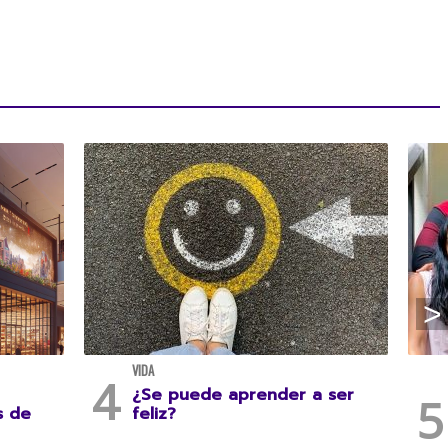
VIDA
¿Se puede aprender a ser
s de
feliz?