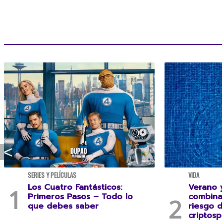
SERIES Y PELÍCULAS
VIDA
Los Cuatro Fantásticos:
Verano y
Primeros Pasos – Todo lo
combina
que debes saber
riesgo 
criptosp