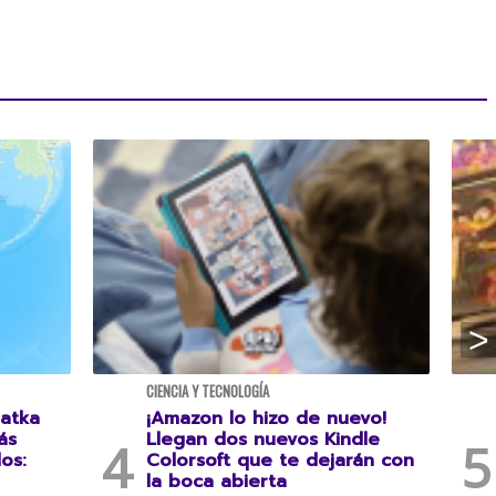
CIENCIA Y TECNOLOGÍA
atka
¡Amazon lo hizo de nuevo!
ás
Llegan dos nuevos Kindle
os:
Colorsoft que te dejarán con
la boca abierta