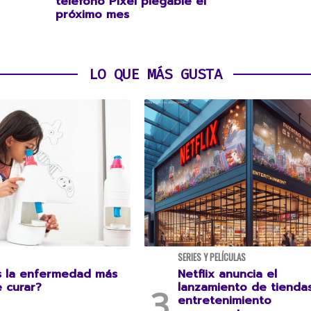
teléfono Pixel plegable el
próximo mes
LO QUE MÁS GUSTA
SERIES Y PELÍCULAS
s la enfermedad más
Netflix anuncia el
e curar?
lanzamiento de tienda
entretenimiento