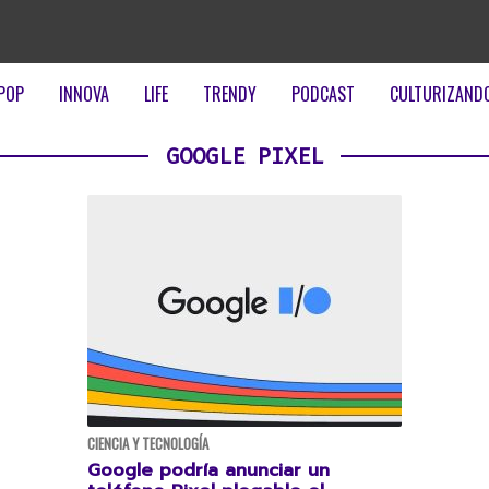
POP
INNOVA
LIFE
TRENDY
PODCAST
CULTURIZAND
GOOGLE PIXEL
CIENCIA Y TECNOLOGÍA
Google podría anunciar un