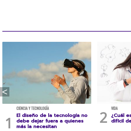
CIENCIA Y TECNOLOGÍA
VIDA
El diseño de la tecnología no
¿Cuál e
debe dejar fuera a quienes
difícil d
más la necesitan