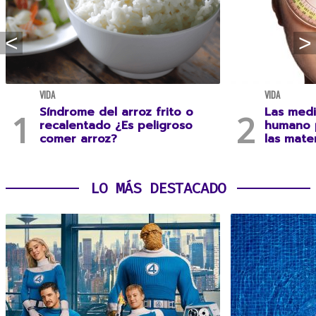
VIDA
VIDA
Síndrome del arroz frito o
Las medi
recalentado ¿Es peligroso
humano 
comer arroz?
las mate
LO MÁS DESTACADO