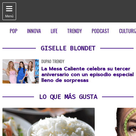

Menú
POP
INNOVA
LIFE
TRENDY
PODCAST
CULTURI
GISELLE BLONDET
DUPAO TRENDY
La Mesa Caliente celebra su tercer
aniversario con un episodio especial
lleno de sorpresas
LO QUE MÁS GUSTA