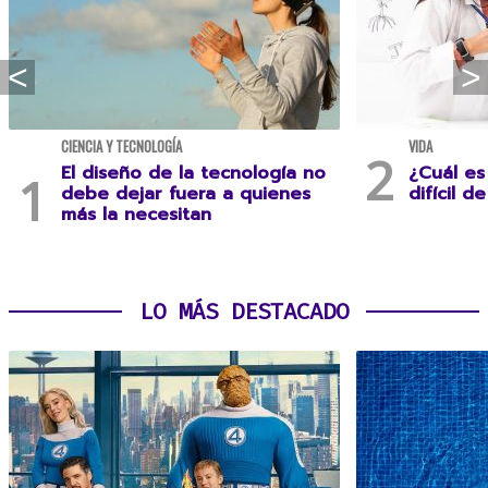
CIENCIA Y TECNOLOGÍA
VIDA
El diseño de la tecnología no
¿Cuál es
debe dejar fuera a quienes
difícil d
más la necesitan
LO MÁS DESTACADO