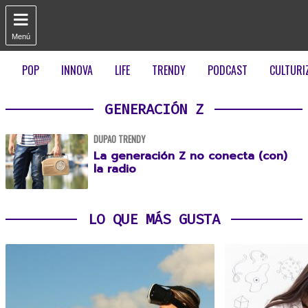

Menú
POP
INNOVA
LIFE
TRENDY
PODCAST
CULTURI
GENERACIÓN Z
DUPAO TRENDY
La generación Z no conecta (con)
la radio
LO QUE MÁS GUSTA