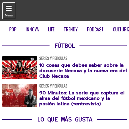

Menú
POP
INNOVA
LIFE
TRENDY
PODCAST
CULTURI
FÚTBOL
SERIES Y PELÍCULAS
10 cosas que debes saber sobre la
docuserie Necaxa y la nueva era del
Club Necaxa
SERIES Y PELÍCULAS
90 Minutos: La serie que captura el
alma del fútbol mexicano y la
pasión latina (+entrevista)
LO QUE MÁS GUSTA