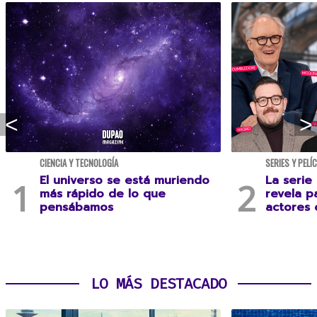
CIENCIA Y TECNOLOGÍA
SERIES Y PELÍ
El universo se está muriendo
La serie
más rápido de lo que
revela p
pensábamos
actores 
LO MÁS DESTACADO