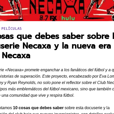
en:
 PELÍCULAS
osas que debes saber sobre 
serie Necaxa y la nueva era 
 Necaxa
ie «Necaxa» promete enganchar a los fanáticos del fútbol y a 
istorias de superación. Este proyecto, encabezado por Eva Lo
 y Ryan Reynolds, no solo pone el reflector sobre el Club Ne
ipos más emblemáticos del fútbol mexicano, sino que también c
 una comunidad que vive y respira fútbol.
ontamos
10 cosas que debes saber
sobre esta docuserie y la