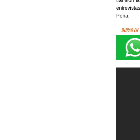
transforma
entrevista
Peña.
DUPAO EN