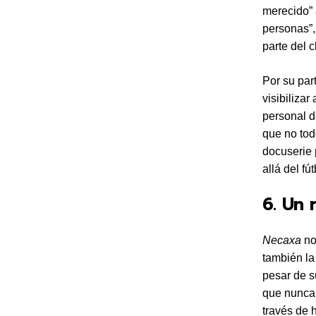
merecido” 
personas”,
parte del c
Por su par
visibiliza
personal 
que no tod
docuserie
allá del fút
6. Un 
Necaxa
no
también la
pesar de s
que nunca 
través de 