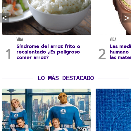
VIDA
VIDA
Síndrome del arroz frito o
Las medi
recalentado ¿Es peligroso
humano 
comer arroz?
las mate
LO MÁS DESTACADO