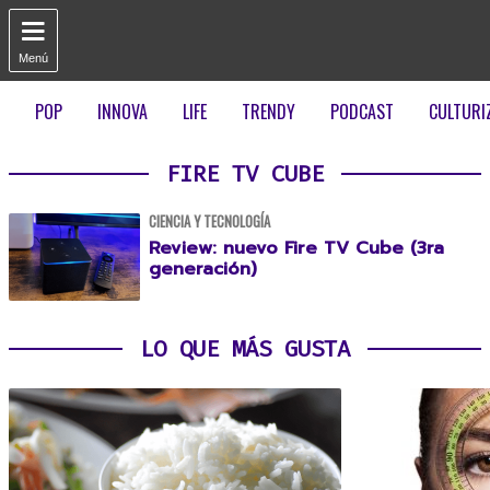

Menú
POP
INNOVA
LIFE
TRENDY
PODCAST
CULTURI
FIRE TV CUBE
CIENCIA Y TECNOLOGÍA
Review: nuevo Fire TV Cube (3ra
generación)
LO QUE MÁS GUSTA