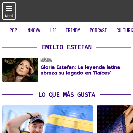

Menú
POP
INNOVA
LIFE
TRENDY
PODCAST
CULTURI
EMILIO ESTEFAN
MÚSICA
Gloria Estefan: La leyenda latina
abraza su legado en 'Raíces'
LO QUE MÁS GUSTA