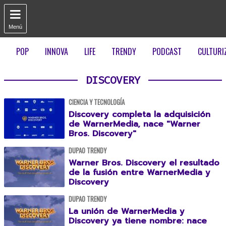

Menú
POP
INNOVA
LIFE
TRENDY
PODCAST
CULTURI
DISCOVERY
CIENCIA Y TECNOLOGÍA
Discovery completa la adquisición
de WarnerMedia, nace "Warner
Bros. Discovery"
DUPAO TRENDY
Warner Bros. Discovery el resultado
de la fusión entre WarnerMedia y
Discovery
DUPAO TRENDY
La unión de WarnerMedia y
Discovery ya tiene nombre: nace