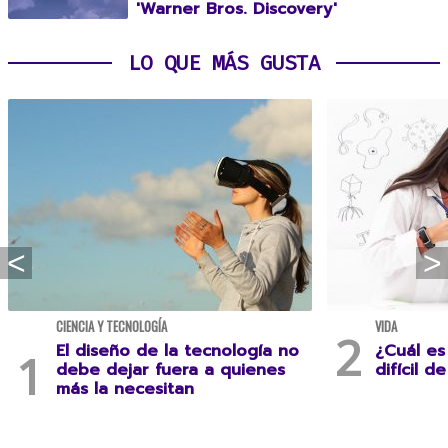
'Warner Bros. Discovery'
LO QUE MÁS GUSTA
CIENCIA Y TECNOLOGÍA
VIDA
El diseño de la tecnología no
¿Cuál es
debe dejar fuera a quienes
difícil d
más la necesitan