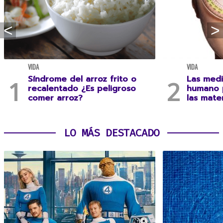
VIDA
VIDA
Síndrome del arroz frito o
Las medi
recalentado ¿Es peligroso
humano 
comer arroz?
las mate
LO MÁS DESTACADO