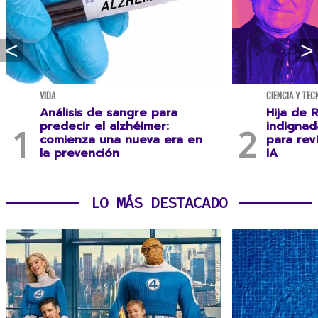
VIDA
CIENCIA Y TEC
Análisis de sangre para
Hija de R
predecir el alzhéimer:
indignad
comienza una nueva era en
para rev
la prevención
IA
LO MÁS DESTACADO